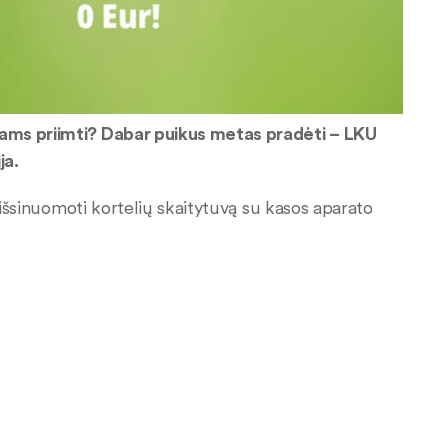
ams priimti? Dabar puikus metas pradėti – LKU
ja.
 išsinuomoti kortelių skaitytuvą su kasos aparato