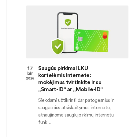
17
Saugūs pirkimai LKU
bir
kortelėmis internete:
2026
mokėjimus tvirtinkite ir su
„Smart-ID“ ar „Mobile-ID“
Siekdami užtikrinti dar patogesnius ir
saugesnius atsiskaitymus internetu,
atnaujinome saugių pirkimų internetu
funk...