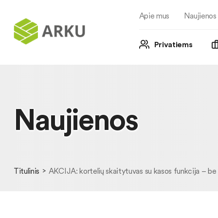
Apie mus
Naujienos
Privatiems
Naujienos
Titulinis
AKCIJA: kortelių skaitytuvas su kasos funkcija – b