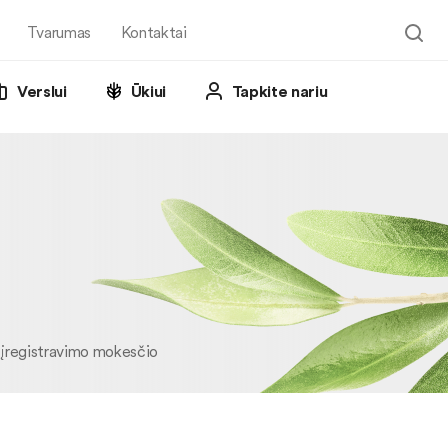
Tvarumas
Kontaktai
Verslui
Ūkiui
Tapkite nariu
e įregistravimo mokesčio