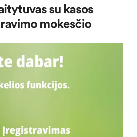
aitytuvas su kasos
istravimo mokesčio