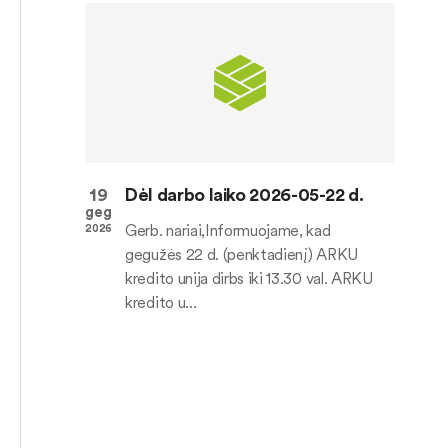
19
Dėl darbo laiko 2026-05-22 d.
geg
Gerb. nariai,Informuojame, kad
2026
gegužės 22 d. (penktadienį) ARKU
kredito unija dirbs iki 13.30 val. ARKU
kredito u...