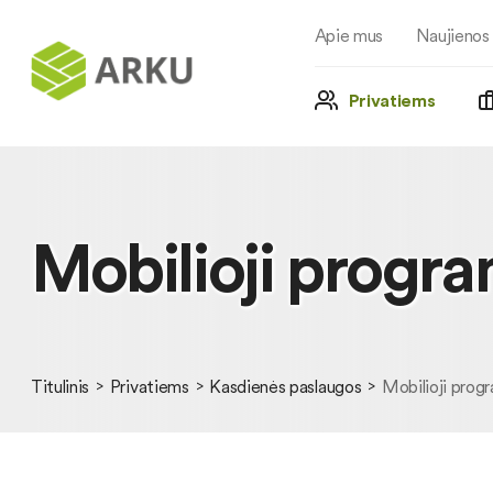
Apie mus
Naujienos
Privatiems
Mobilioji progr
Titulinis
Privatiems
Kasdienės paslaugos
Mobilioji prog