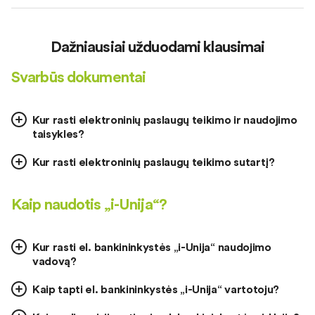
Dažniausiai užduodami klausimai
Svarbūs dokumentai
Kur rasti elektroninių paslaugų teikimo ir naudojimo
taisykles?
Kur rasti elektroninių paslaugų teikimo sutartį?
Kaip naudotis „i-Unija“?
Kur rasti el. bankininkystės „i-Unija“ naudojimo
vadovą?
Kaip tapti el. bankininkystės „i-Unija“ vartotoju?