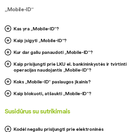
„Mobile-ID“
Kas yra „Mobile-ID“?
Kaip įsigyti „Mobile-ID“?
Kur dar galiu panaudoti „Mobile-ID“?
Kaip prisijungti prie LKU el. bankininkystės ir tvirtinti
operacijas naudojantis „Mobile-ID“?
Koks „Mobile-ID“ paslaugos įkainis?
Kaip blokuoti, atšaukti „Mobile-ID“?
Susidūrus su sutrikimais
Kodėl negaliu prisijungti prie elektroninės