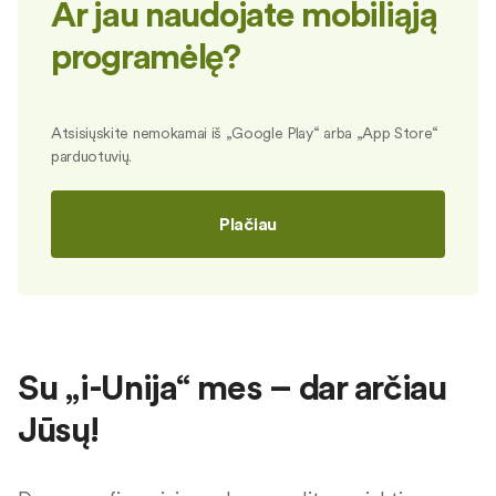
Ar jau naudojate mobiliąją
programėlę?
Atsisiųskite nemokamai iš „Google Play“ arba „App Store“
parduotuvių.
Plačiau
Su „i-Unija“ mes – dar arčiau
Jūsų!