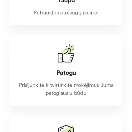
Taupu
Patrauklūs paslaugų įkainiai
Patogu
Prisijunkite ir tvirtinkite mokėjimus Jums
patogiausiu būdu