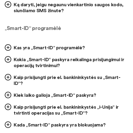
Ką daryti, jeigu negaunu vienkartinio saugos kodo,
siunčiamo SMS žinute?
„
Smart-ID“ programėlė
Kas yra „Smart-ID“ programėlė?
Kokia „Smart-ID“ paskyra reikalinga prisijungimui ir
operacijų tvirtinimui?
Kaip prisijungti prie el. bankininkystės su „Smart-
ID“?
Kiek laiko galioja „Smart-ID“ paskyra?
Kaip prisijungti prie el. bankininkystės „i-Unija“ ir
tvirtinti operacijas su „Smart-ID“?
Kada „Smart-ID“ paskyra yra blokuojama?