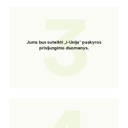
3
Jums bus suteikti „i-Unija“ paskyros
prisijungimo duomenys.