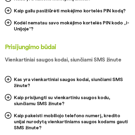
Kaip galiu pasižiūrėti mokėjimo kortelės PIN kodą?
Kodėl nematau savo mokėjimo kortelės PIN kodo „i-
Unijoje“?
Prisijungimo būdai
Vienkartiniai saugos kodai, siunčiami SMS žinute
Kas yra vienkartiniai saugos kodai, siunčiami SMS
žinute?
Kaip prisijungti su vienkartiniu saugos kodu,
siunčiamu SMS žinute?
Kaip pakeisti mobiliojo telefono numerį, kredito
unijai nurodytą vienkartiniams saugos kodams gauti
SMS žinute?