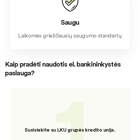
Saugu
Laikomės griežčiausių saugumo standartų
Kaip pradėti naudotis el. bankininkystės
paslauga?
1
Susisiekite su LKU grupės kredito unija.