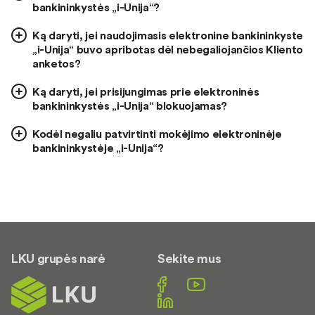
bankininkystės „i-Unija“?
Ką daryti, jei naudojimasis elektronine bankininkyste
„i-Unija“ buvo apribotas dėl nebegaliojančios Kliento
anketos?
Ką daryti, jei prisijungimas prie elektroninės
bankininkystės „i-Unija“ blokuojamas?
Kodėl negaliu patvirtinti mokėjimo elektroninėje
bankininkystėje „i-Unija“?
LKU grupės narė
Sekite mus