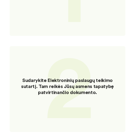
2
Sudarykite Elektroninių paslaugų teikimo
sutartį. Tam reikės Jūsų asmens tapatybę
patvirtinančio dokumento.