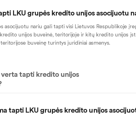
tapti LKU grupės kredito unijos asocijuotu n
s asocijuotu nariu gali tapti visi Lietuvos Respublikoje įr
kredito unijos buveinė, teritorijoje ir kitų kredito unijos į
teritorijose buveinę turintys juridiniai asmenys.
verta tapti kredito unijos
?
ma tapti LKU grupės kredito unijos asocijuo