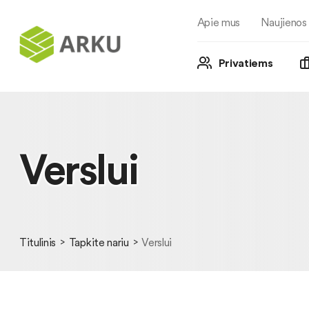
Apie mus
Naujienos
Privatiems
Verslui
Titulinis
Tapkite nariu
Verslui