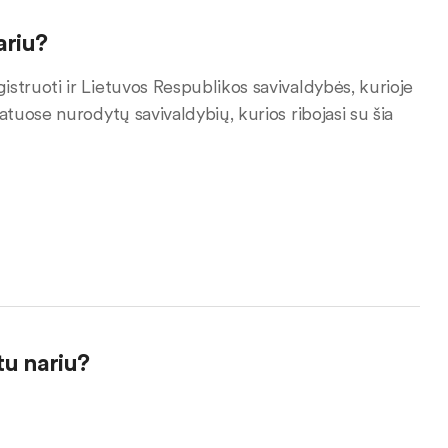
ariu?
egistruoti ir Lietuvos Respublikos savivaldybės, kurioje
statuose nurodytų savivaldybių, kurios ribojasi su šia
tu nariu?