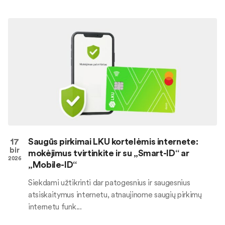
17
Saugūs pirkimai LKU kortelėmis internete:
bir
mokėjimus tvirtinkite ir su „Smart-ID“ ar
2026
„Mobile-ID“
Siekdami užtikrinti dar patogesnius ir saugesnius
atsiskaitymus internetu, atnaujinome saugių pirkimų
internetu funk...