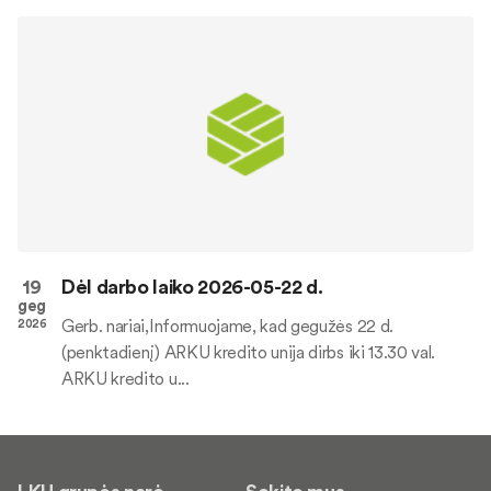
19
Dėl darbo laiko 2026-05-22 d.
geg
Gerb. nariai,Informuojame, kad gegužės 22 d.
2026
(penktadienį) ARKU kredito unija dirbs iki 13.30 val.
ARKU kredito u...