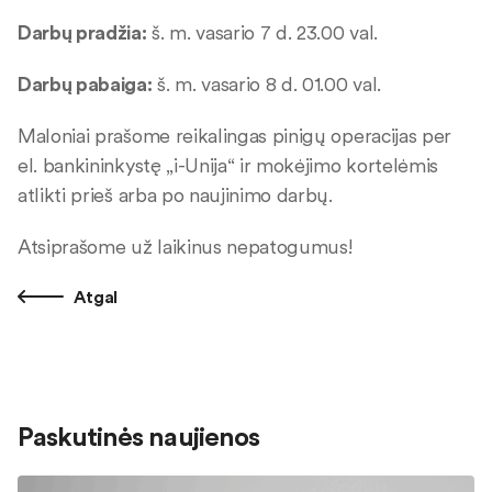
Darbų pradžia:
š. m. vasario 7 d. 23.00 val.
Darbų pabaiga:
š. m. vasario 8 d. 01.00 val.
Maloniai prašome reikalingas pinigų operacijas per
el. bankininkystę „i-Unija“ ir mokėjimo kortelėmis
atlikti prieš arba po naujinimo darbų.
Atsiprašome už laikinus nepatogumus!
Atgal
Paskutinės naujienos