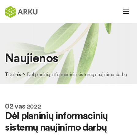
Naujienos
Titulinis
Dėl planinių informacinių sistemų naujinimo darbų
02
vas
2022
Dėl planinių informacinių
sistemų naujinimo darbų