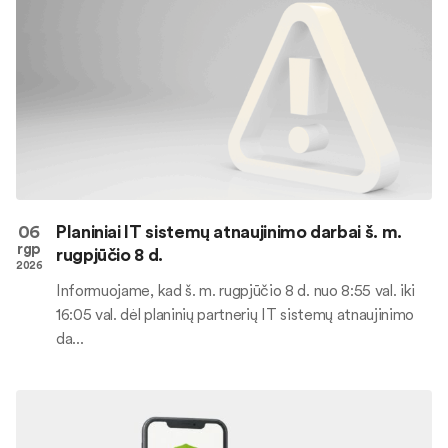
06
Planiniai IT sistemų atnaujinimo darbai š. m.
rgp
rugpjūčio 8 d.
2026
Informuojame, kad š. m. rugpjūčio 8 d. nuo 8:55 val. iki
16:05 val. dėl planinių partnerių IT sistemų atnaujinimo
da...