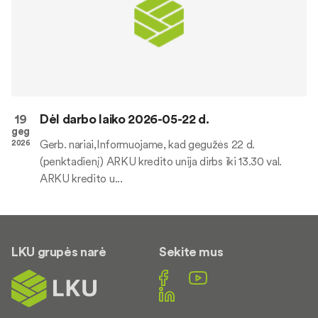
19
Dėl darbo laiko 2026-05-22 d.
geg
Gerb. nariai,Informuojame, kad gegužės 22 d.
2026
(penktadienį) ARKU kredito unija dirbs iki 13.30 val.
ARKU kredito u...
LKU grupės narė
Sekite mus