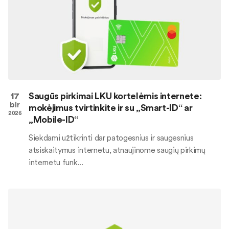
17
Saugūs pirkimai LKU kortelėmis internete:
bir
mokėjimus tvirtinkite ir su „Smart-ID“ ar
2026
„Mobile-ID“
Siekdami užtikrinti dar patogesnius ir saugesnius
atsiskaitymus internetu, atnaujinome saugių pirkimų
internetu funk...