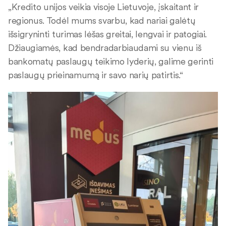
„Kredito unijos veikia visoje Lietuvoje, įskaitant ir
regionus. Todėl mums svarbu, kad nariai galėtų
išsigryninti turimas lėšas greitai, lengvai ir patogiai.
Džiaugiamės, kad bendradarbiaudami su vienu iš
bankomatų paslaugų teikimo lyderių, galime gerinti
paslaugų prieinamumą ir savo narių patirtis.“