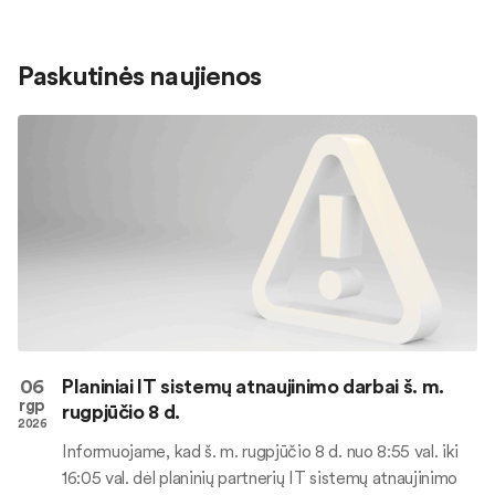
Paskutinės naujienos
06
Planiniai IT sistemų atnaujinimo darbai š. m.
rgp
rugpjūčio 8 d.
2026
Informuojame, kad š. m. rugpjūčio 8 d. nuo 8:55 val. iki
16:05 val. dėl planinių partnerių IT sistemų atnaujinimo