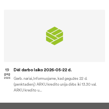
19
Dėl darbo laiko 2026-05-22 d.
geg
Gerb. nariai,Informuojame, kad gegužės 22 d.
2026
(penktadienį) ARKU kredito unija dirbs iki 13.30 val.
ARKU kredito u...