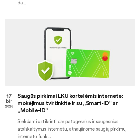
da...
17
Saugūs pirkimai LKU kortelėmis internete:
bir
mokėjimus tvirtinkite ir su „Smart-ID“ ar
2026
„Mobile-ID“
Siekdami užtikrinti dar patogesnius ir saugesnius
atsiskaitymus internetu, atnaujinome saugių pirkimų
internetu funk...