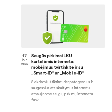
17
Saugūs pirkimai LKU
bir
kortelėmis internete:
2026
mokėjimus tvirtinkite ir su
„Smart-ID“ ar „Mobile-ID“
Siekdami užtikrinti dar patogesnius ir
saugesnius atsiskaitymus internetu,
atnaujinome saugių pirkimų internetu
funk...