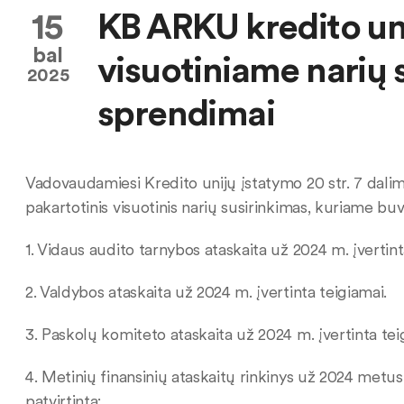
15
KB ARKU kredito un
bal
visuotiniame narių 
2025
sprendimai
Vadovaudamiesi Kredito unijų įstatymo 20 str. 7 dalimi
pakartotinis visuotinis narių susirinkimas, kuriame buv
1. Vidaus audito tarnybos ataskaita už 2024 m. įvertint
2. Valdybos ataskaita už 2024 m. įvertinta teigiamai.
3. Paskolų komiteto ataskaita už 2024 m. įvertinta tei
4. Metinių finansinių ataskaitų rinkinys už 2024 metus
patvirtinta;