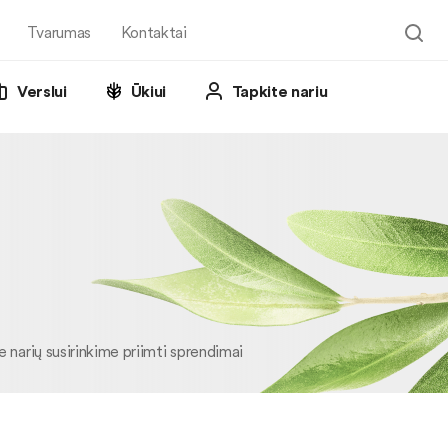
Tvarumas
Kontaktai
Verslui
Ūkiui
Tapkite nariu
narių susirinkime priimti sprendimai