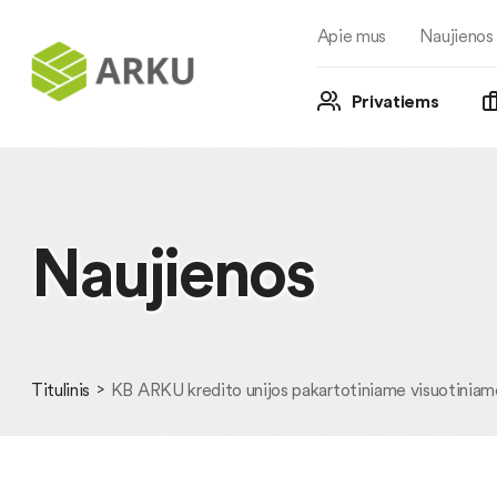
Apie mus
Naujienos
Privatiems
Naujienos
Titulinis
KB ARKU kredito unijos pakartotiniame visuotiniame 