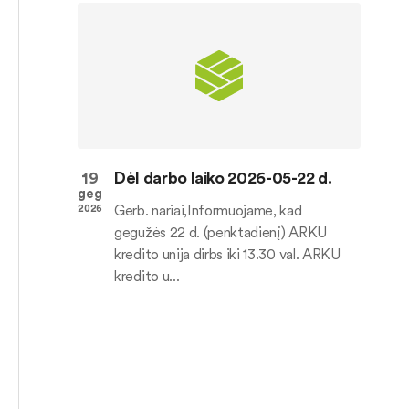
19
Dėl darbo laiko 2026-05-22 d.
geg
Gerb. nariai,Informuojame, kad
2026
gegužės 22 d. (penktadienį) ARKU
kredito unija dirbs iki 13.30 val. ARKU
kredito u...