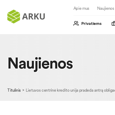
Apie mus
Naujienos
Privatiems
Naujienos
Titulinis
Lietuvos centrinė kredito unija pradeda antrą obligaci