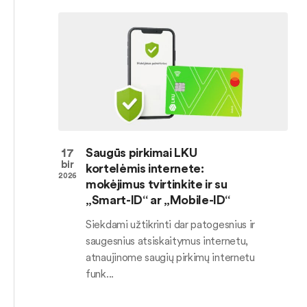
17
Saugūs pirkimai LKU
bir
kortelėmis internete:
2026
mokėjimus tvirtinkite ir su
„Smart-ID“ ar „Mobile-ID“
Siekdami užtikrinti dar patogesnius ir
saugesnius atsiskaitymus internetu,
atnaujinome saugių pirkimų internetu
funk...