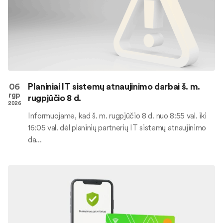
06
Planiniai IT sistemų atnaujinimo darbai š. m.
rgp
rugpjūčio 8 d.
2026
Informuojame, kad š. m. rugpjūčio 8 d. nuo 8:55 val. iki
16:05 val. dėl planinių partnerių IT sistemų atnaujinimo
da...