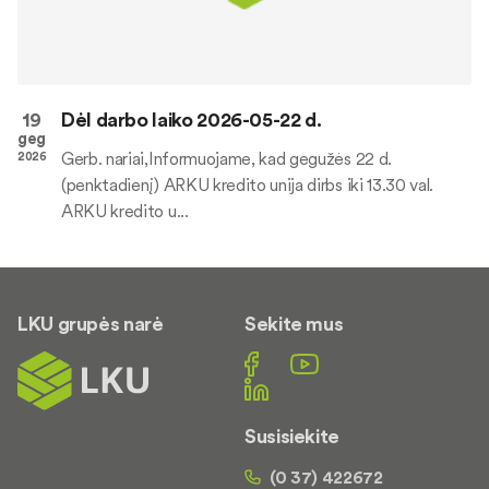
19
Dėl darbo laiko 2026-05-22 d.
geg
Gerb. nariai,Informuojame, kad gegužės 22 d.
2026
(penktadienį) ARKU kredito unija dirbs iki 13.30 val.
ARKU kredito u...
LKU grupės narė
Sekite mus
Susisiekite
(0 37) 422672