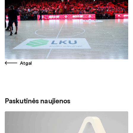
Atgal
Paskutinės naujienos