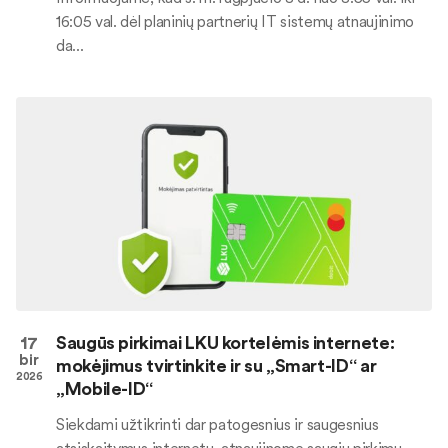
16:05 val. dėl planinių partnerių IT sistemų atnaujinimo
da...
17
Saugūs pirkimai LKU kortelėmis internete:
bir
mokėjimus tvirtinkite ir su „Smart-ID“ ar
2026
„Mobile-ID“
Siekdami užtikrinti dar patogesnius ir saugesnius