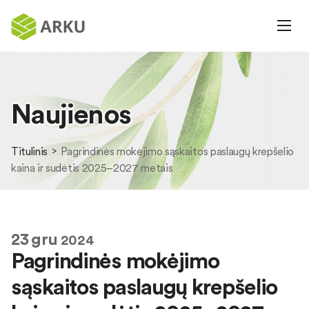
Naujienos
Titulinis
Pagrindinės mokėjimo sąskaitos paslaugų krepšelio
kaina ir sudėtis 2025–2027 metais
23
gru
2024
Pagrindinės mokėjimo
sąskaitos paslaugų krepšelio