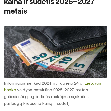
kaina ir sudėtis 2025–2027
metais
Informuojame, kad 2024 m. rugsėjo 24 d.
Lietuvos
banko
valdyba patvirtino 2025–2027 metais
galiosiančią pagrindinės mokėjimo sąskaitos
paslaugų krepšelio kainą ir sudėtį.