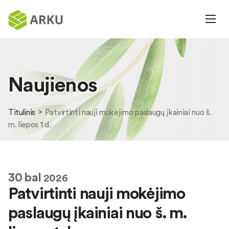
Naujienos
Titulinis
Patvirtinti nauji mokėjimo paslaugų įkainiai nuo š.
m. liepos 1 d.
30
bal
2026
Patvirtinti nauji mokėjimo
paslaugų įkainiai nuo š. m.