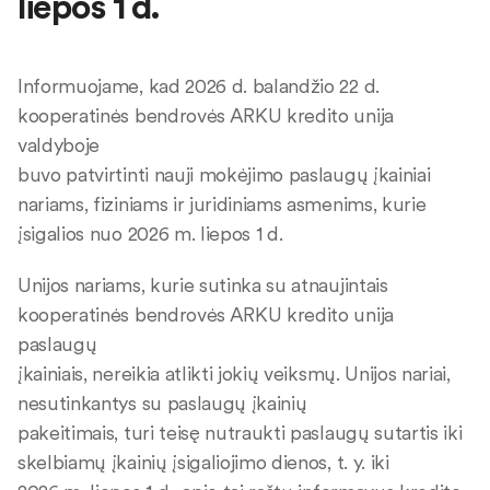
liepos 1 d.
Informuojame, kad 2026 d. balandžio 22 d.
kooperatinės bendrovės ARKU kredito unija
valdyboje
buvo patvirtinti nauji mokėjimo paslaugų įkainiai
nariams, fiziniams ir juridiniams asmenims, kurie
įsigalios nuo 2026 m. liepos 1 d.
Unijos nariams, kurie sutinka su atnaujintais
kooperatinės bendrovės ARKU kredito unija
paslaugų
įkainiais, nereikia atlikti jokių veiksmų. Unijos nariai,
nesutinkantys su paslaugų įkainių
pakeitimais, turi teisę nutraukti paslaugų sutartis iki
skelbiamų įkainių įsigaliojimo dienos, t. y. iki