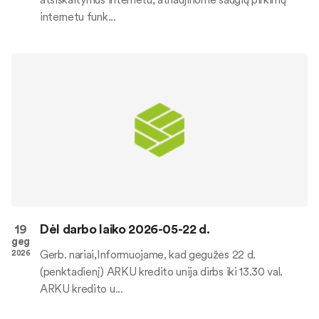
internetu funk...
19
Dėl darbo laiko 2026-05-22 d.
geg
Gerb. nariai,Informuojame, kad gegužės 22 d.
2026
(penktadienį) ARKU kredito unija dirbs iki 13.30 val.
ARKU kredito u...