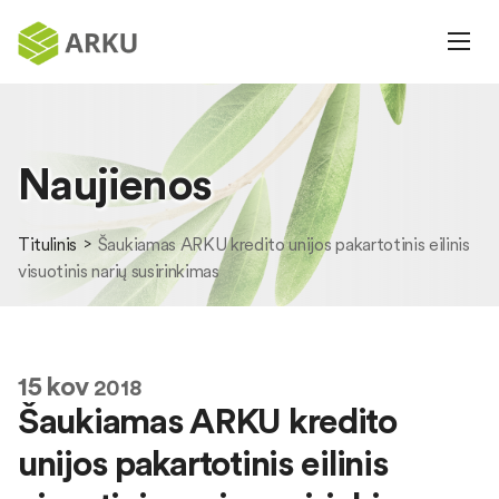
Naujienos
Titulinis
Šaukiamas ARKU kredito unijos pakartotinis eilinis
visuotinis narių susirinkimas
15
kov
2018
Šaukiamas ARKU kredito
unijos pakartotinis eilinis