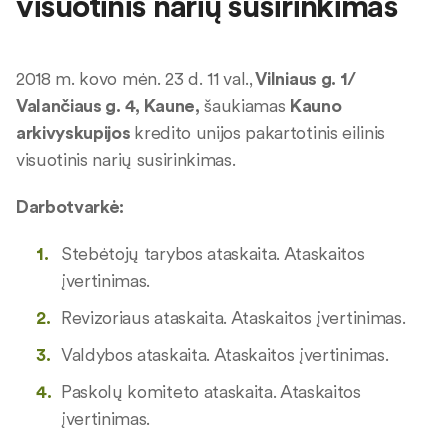
visuotinis narių susirinkimas
2018 m. kovo mėn. 23 d. 11 val.,
Vilniaus g. 1/
Valančiaus g. 4, Kaune,
šaukiamas
Kauno
arkivyskupijos
kredito unijos pakartotinis eilinis
visuotinis narių susirinkimas.
Darbotvarkė:
Stebėtojų tarybos ataskaita. Ataskaitos
įvertinimas.
Revizoriaus ataskaita. Ataskaitos įvertinimas.
Valdybos ataskaita. Ataskaitos įvertinimas.
Paskolų komiteto ataskaita. Ataskaitos
įvertinimas.