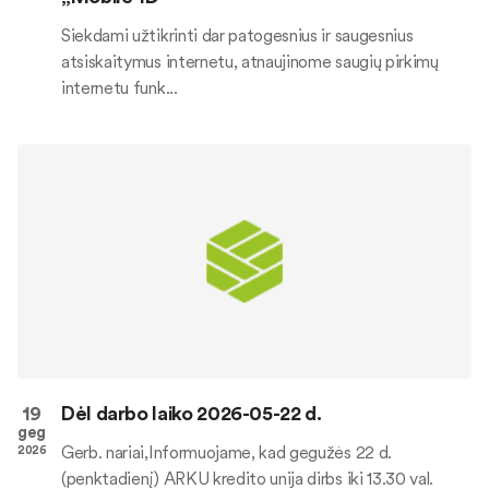
Siekdami užtikrinti dar patogesnius ir saugesnius
atsiskaitymus internetu, atnaujinome saugių pirkimų
internetu funk...
19
Dėl darbo laiko 2026-05-22 d.
geg
Gerb. nariai,Informuojame, kad gegužės 22 d.
2026
(penktadienį) ARKU kredito unija dirbs iki 13.30 val.