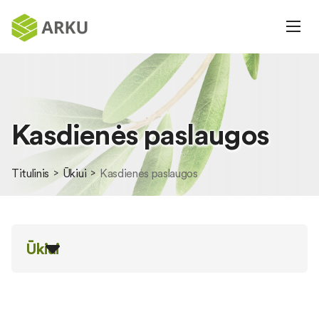
Kasdienės paslaugos
Titulinis
Ūkiui
Kasdienės paslaugos
Ūkiui