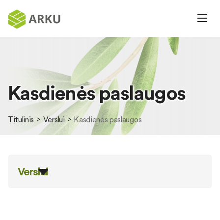
Kasdienės paslaugos
Titulinis
Verslui
Kasdienės paslaugos
Verslui